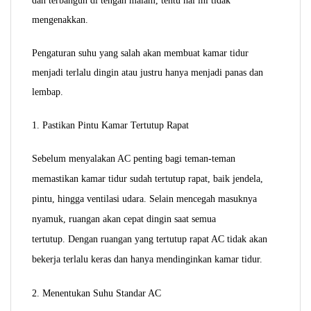
dan terbangun di tengah malam, tentu hal ini tidak
mengenakkan.
Pengaturan suhu yang salah akan membuat kamar tidur
menjadi terlalu dingin atau justru hanya menjadi panas dan
lembap.
1. Pastikan Pintu Kamar Tertutup Rapat
Sebelum menyalakan AC penting bagi teman-teman
memastikan kamar tidur sudah tertutup rapat, baik jendela,
pintu, hingga ventilasi udara. Selain mencegah masuknya
nyamuk, ruangan akan cepat dingin saat semua
tertutup.
Dengan ruangan yang tertutup rapat AC tidak akan
bekerja terlalu keras dan hanya mendinginkan kamar tidur.
2. Menentukan Suhu Standar AC