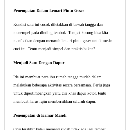
Penempatan Dalam Lemari Pintu Geser
Kondisi satu ini cocok diletakkan di bawah tangga dan
menempel pada dinding tembok. Tempat kosong bisa kita
manfaatkan dengan menaruh lemari pintu geser untuk mesin
cuci ini. Tentu menjadi simpel dan praktis bukan?
Menjadi Satu Dengan Dapur
Ide ini membuat para ibu rumah tangga mudah dalam
melakukan beberapa aktivitas secara bersamaan. Perlu juga
untuk dipertimbangkan yaitu ciri khas dapur kotor, tentu
membuat harus rajin membersihkan seluruh dapur.
Penempatan di Kamar Mandi
Opsi terakhir kalau memang sudah tidak ada lagi tempat