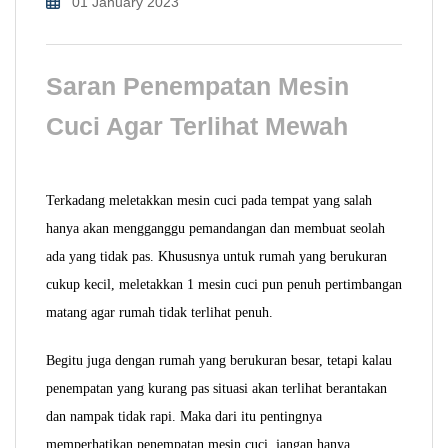
01 January 2023
Saran Penempatan Mesin
Cuci Agar Terlihat Mewah
Terkadang meletakkan mesin cuci pada tempat yang salah
hanya akan mengganggu pemandangan dan membuat seolah
ada yang tidak pas. Khususnya untuk rumah yang berukuran
cukup kecil, meletakkan 1 mesin cuci pun penuh pertimbangan
matang agar rumah tidak terlihat penuh.
Begitu juga dengan rumah yang berukuran besar, tetapi kalau
penempatan yang kurang pas situasi akan terlihat berantakan
dan nampak tidak rapi. Maka dari itu pentingnya
memperhatikan penempatan mesin cuci, jangan hanya