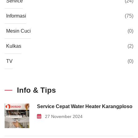
Service
(24)
Informasi
(75)
Mesin Cuci
(0)
Kulkas
(2)
TV
(0)
Info & Tips
Service Cepat Water Heater Karangploso
27 November 2024