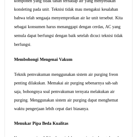
komponen yang tidak tahan terhadap air yang menyebakan
konsleting pada unit. Teknisi tidak mau mengakui kesalahan
bahwa telah sengaaja menyemprotkan air ke unit tersebut.
Kita
sebagai konsumen harus menanggapi dengan cerdas, AC yang
semula dapat berfungsi dengan baik setelah dicuci teknisi tidak
berfungsi.
Membohongi Mengenai Vakum
Teknik pemvakuman menggunakan sistem air purging freon
penting dilakukan. Memakai air purging sebenarnya sah-sah
saja, bohongnya soal pemvakuman ternyata melakukan air
purging. Menggunakan sistem air purging dapat menghemat
waktu pengerjaan lebih cepat dari biasanya.
Menukar Pipa Beda Kualitas