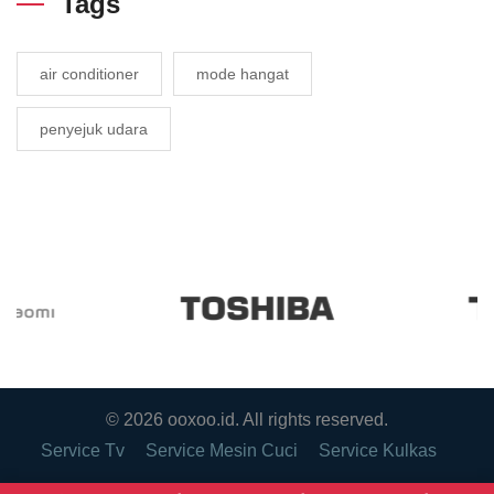
Tags
air conditioner
mode hangat
penyejuk udara
© 2026
ooxoo.id
. All rights reserved.
Service Tv
Service Mesin Cuci
Service Kulkas